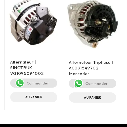
Alternateur |
Alternateur Triphasé |
SINOTRUK
A0091549702
VG1095094002
Mercedes
Commander
Commander
AU PANIER
AU PANIER