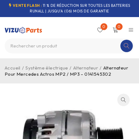
VENTE FLASH :
11 % DE RÉDUCTION SUR TOUTES LES BATTERIES
RUNALL | JUSQU'A (06) MOIS DE GARANTIE
0
0
Accueil
/
Système électrique
/
Alternateur
/
Alternateur
Pour Mercedes Actros MP2 / MP3 – 0141545302