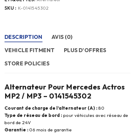
SKU :
K-0141545302
DESCRIPTION
AVIS (0)
VEHICLE FITMENT
PLUS D'OFFRES
STORE POLICIES
Alternateur Pour Mercedes Actros
MP2 / MP3 – 0141545302
Courant de charge de l’alternateur (A) :
80
Type de réseau de bord :
pour véhicules avec réseau de
bord de 24V
Garantie :
06 mois de garantie