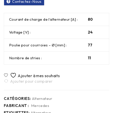
Contactez-Nous
Courant de charge de l’alternateur [A] :
80
Voltage [V] :
24
Poulie pour courroies – Ø [mm] :
77
Nombre de stries :
11
Ajouter pour comparer
CATÉGORIES:
Alternateur
FABRICANT :
Mercedes
ETIQUETTES:
Alternateur