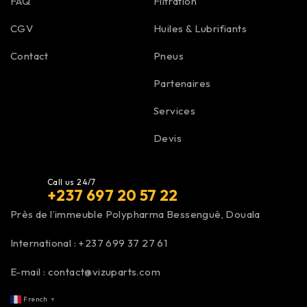
FAQ
Filtration
CGV
Huiles & Lubrifiants
Contact
Pneus
Partenaires
Services
Devis
Call us 24/7
+237 697 20 57 22
Près de l’immeuble Polypharma Bessenguè, Douala
International :
+237 699 37 27 61
E-mail :
contact@vizuparts.com
French
▼