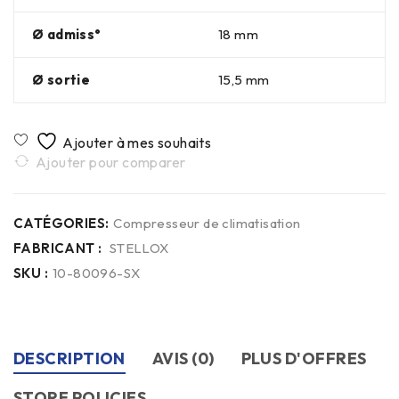
Ø admiss°
18 mm
Ø sortie
15,5 mm
Ajouter pour comparer
CATÉGORIES:
Compresseur de climatisation
FABRICANT :
STELLOX
SKU :
10-80096-SX
DESCRIPTION
AVIS (0)
PLUS D'OFFRES
STORE POLICIES