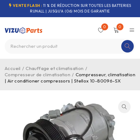
VENTE FLASH :
11 % DE RÉDUCTION SUR TOUTES LES BATTERIES
RUNALL | JUSQU'A (06) MOIS DE GARANTIE
0
0
Accueil
/
Chauffage et climatisation
/
Compresseur de climatisation
/
Compresseur, climatisation
| Air conditioner compressors | Stellox 10-80096-SX