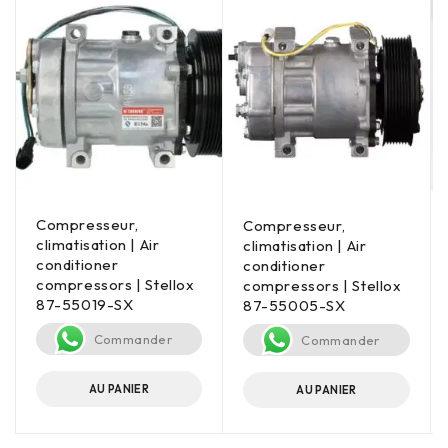
Compresseur,
Compresseur,
climatisation | Air
climatisation | Air
conditioner
conditioner
compressors | Stellox
compressors | Stellox
87-55019-SX
87-55005-SX
Commander
Commander
AU PANIER
AU PANIER