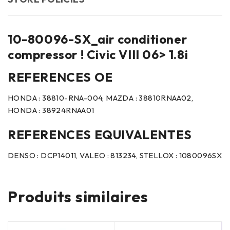
10-80096-SX_air conditioner
compressor ! Civic VIII 06> 1.8i
REFERENCES OE
HONDA : 38810-RNA-004, MAZDA : 38810RNAA02,
HONDA : 38924RNAA01
REFERENCES EQUIVALENTES
DENSO : DCP14011, VALEO : 813234, STELLOX : 1080096SX
Produits similaires