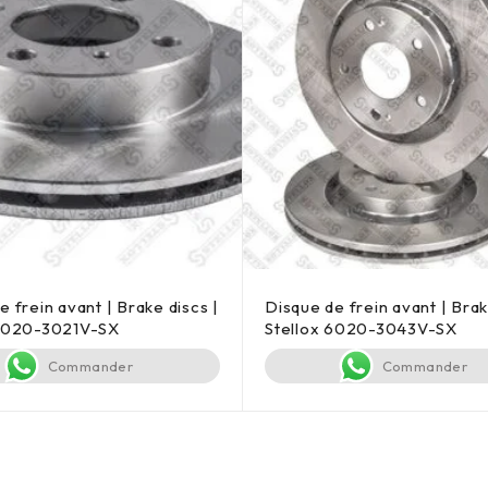
e frein avant | Brake discs |
Disque de frein avant | Brak
 6020-3021V-SX
Stellox 6020-3043V-SX
Commander
Commander