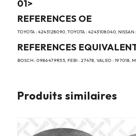
01>
REFERENCES OE
TOYOTA : 4243128090, TOYOTA : 4243108040, NISSAN 
REFERENCES EQUIVALEN
BOSCH : 0986479R55, FEBI : 27478, VALEO : 197018,
Produits similaires