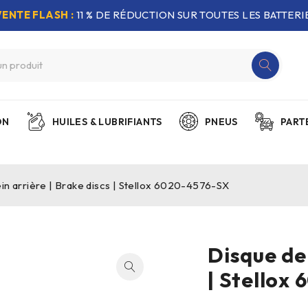
VENTE FLASH :
11 % DE RÉDUCTION SUR TOUTES LES BATTERIE
ON
HUILES & LUBRIFIANTS
PNEUS
PART
in arrière | Brake discs | Stellox 6020-4576-SX
Disque de 
| Stellox