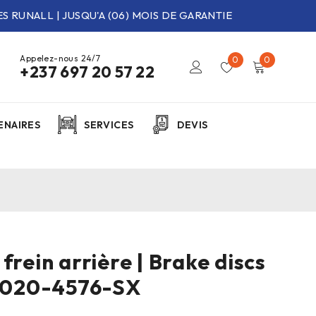
S RUNALL | JUSQU'A (06) MOIS DE GARANTIE
Appelez-nous 24/7
0
0
+237 697 20 57 22
ENAIRES
SERVICES
DEVIS
frein arrière | Brake discs
 6020-4576-SX