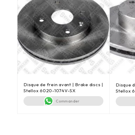
Disque de frein avant | Brake discs |
Disque d
Stellox 6020-1074V-SX
Stellox
Commander