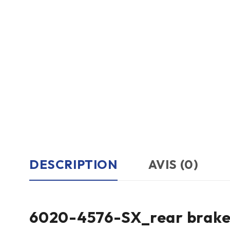
DESCRIPTION
AVIS (0)
6020-4576-SX_rear brake d