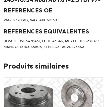
REFERENCES OE
VAG : 23-0807, VAG : 4B0615601
REFERENCES EQUIVALENTES
BOSCH : 0986478461, FEBI : 43846, MEYLE : 1155231077,
MANDO : MBC035505, STELLOX : 60204764SX
Produits similaires