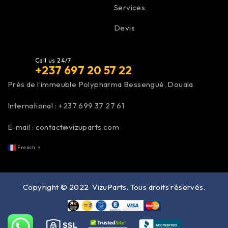
Services
Devis
Call us 24/7
+237 697 20 57 22
Près de l’immeuble Polypharma Bessenguè, Douala
International :
+237 699 37 27 61
E-mail :
contact@vizuparts.com
French
▼
Copyright © 2022
VizuParts
. Tous droits réservés.