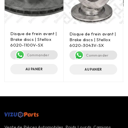
Disque de frein avant |
Disque de frein avant |
Brake discs | Stellox
Brake discs | Stellox
6020-1100V-SX
6020-3043V-SX
Commander
Commander
AU PANIER
AU PANIER
Vente de Pièces Automobiles, Poids Lourds, Camions,