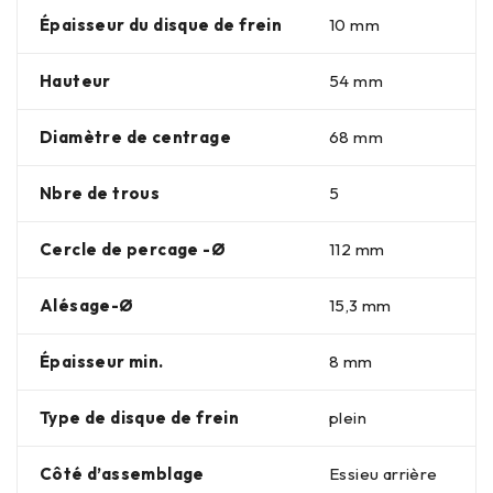
Épaisseur du disque de frein
10 mm
Hauteur
54 mm
Diamètre de centrage
68 mm
Nbre de trous
5
Cercle de percage -Ø
112 mm
Alésage-Ø
15,3 mm
Épaisseur min.
8 mm
Type de disque de frein
plein
Côté d’assemblage
Essieu arrière