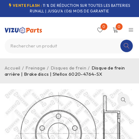
VENTE FLASH :
11 % DE RÉDUCTION SUR TOUTES LES BATTERIES
RUNALL | JUSQU'A (06) MOIS DE GARANTIE
0
0
Accueil
/
Freinage
/
Disques de frein
/
Disque de frein
arrière | Brake discs | Stellox 6020-4764-SX