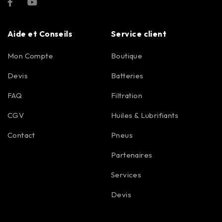
Aide et Conseils
Service client
Mon Compte
Boutique
Devis
Batteries
FAQ
Filtration
CGV
Huiles & Lubrifiants
Contact
Pneus
Partenaires
Services
Devis