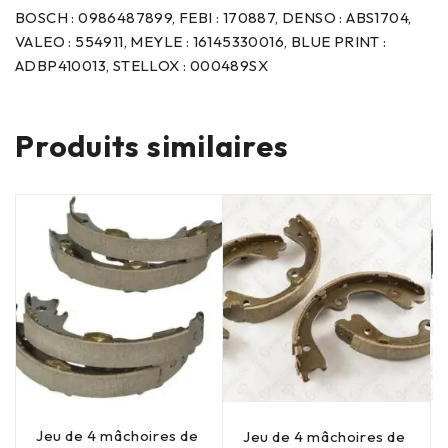
BOSCH : 0986487899, FEBI : 170887, DENSO : ABS1704,
VALEO : 554911, MEYLE : 16145330016, BLUE PRINT :
ADBP410013, STELLOX : 000489SX
Produits similaires
Jeu de 4 mâchoires de
Jeu de 4 mâchoires de