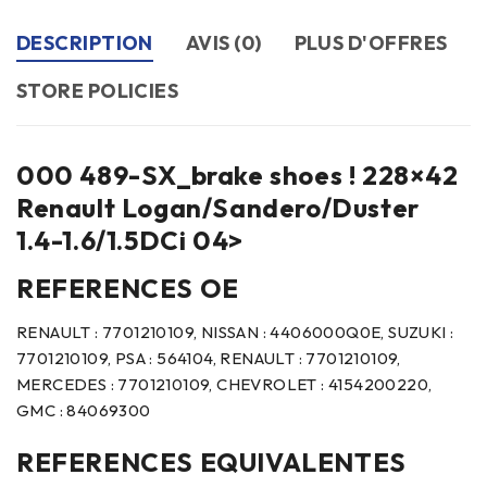
DESCRIPTION
AVIS (0)
PLUS D'OFFRES
STORE POLICIES
000 489-SX_brake shoes ! 228×42
Renault Logan/Sandero/Duster
1.4-1.6/1.5DCi 04>
REFERENCES OE
RENAULT : 7701210109, NISSAN : 4406000Q0E, SUZUKI :
7701210109, PSA : 564104, RENAULT : 7701210109,
MERCEDES : 7701210109, CHEVROLET : 4154200220,
GMC : 84069300
REFERENCES EQUIVALENTES