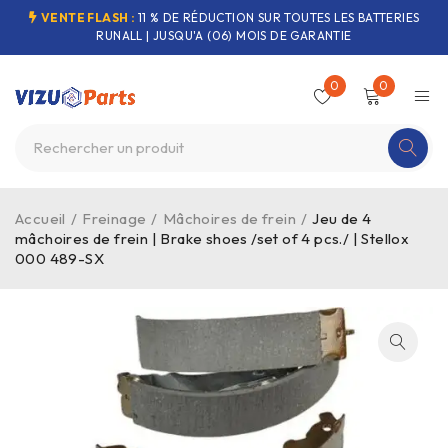
VENTE FLASH :
11 % DE RÉDUCTION SUR TOUTES LES BATTERIES
RUNALL | JUSQU'A (06) MOIS DE GARANTIE
0
0
Accueil
/
Freinage
/
Mâchoires de frein
/
Jeu de 4
mâchoires de frein | Brake shoes /set of 4 pcs./ | Stellox
000 489-SX