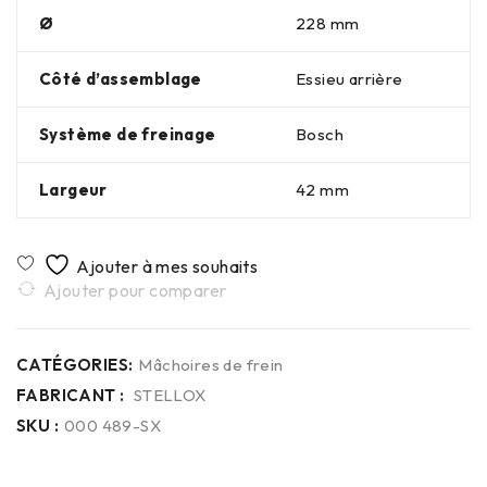
Ø
228 mm
Côté d’assemblage
Essieu arrière
Système de freinage
Bosch
Largeur
42 mm
Ajouter pour comparer
CATÉGORIES:
Mâchoires de frein
FABRICANT :
STELLOX
SKU :
000 489-SX