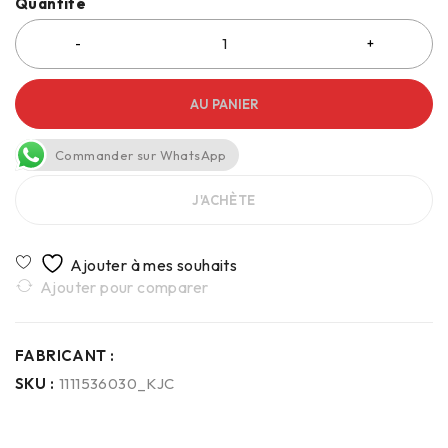
Quantité
AU PANIER
Commander sur WhatsApp
J'ACHÈTE
Ajouter pour comparer
FABRICANT :
SKU :
1111536030_KJC