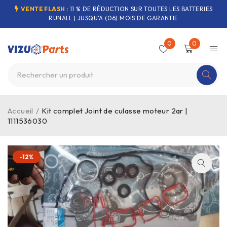
VENTE FLASH :
11 % DE RÉDUCTION SUR TOUTES LES BATTERIES
RUNALL | JUSQU'A (06) MOIS DE GARANTIE
0
0
Accueil
/
Kit complet Joint de culasse moteur 2ar |
1111536030
-12%