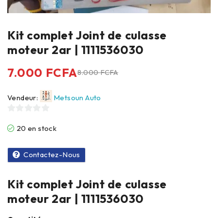
Kit complet Joint de culasse
moteur 2ar | 1111536030
7.000
FCFA
8.000
FCFA
Vendeur:
Metsoun Auto
0
20 en stock
sur
5
Contactez-Nous
Kit complet Joint de culasse
moteur 2ar | 1111536030