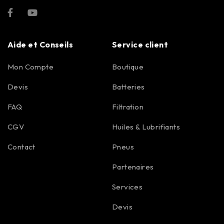
Aide et Conseils
Service client
Mon Compte
Boutique
Devis
Batteries
FAQ
Filtration
CGV
Huiles & Lubrifiants
Contact
Pneus
Partenaires
Services
Devis