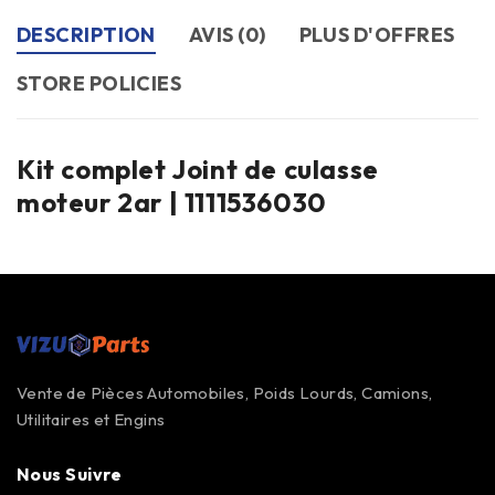
DESCRIPTION
AVIS (0)
PLUS D'OFFRES
STORE POLICIES
Kit complet Joint de culasse
moteur 2ar | 1111536030
Vente de Pièces Automobiles, Poids Lourds, Camions,
Utilitaires et Engins
Nous Suivre