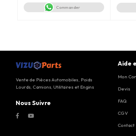
Commander
Aide e
Mon Co
Vente de Pièces Automobiles, Poids
Lourds, Camions, Utilitaires et Engins
Devis
FAQ
Nous Suivre
CGV
Contact