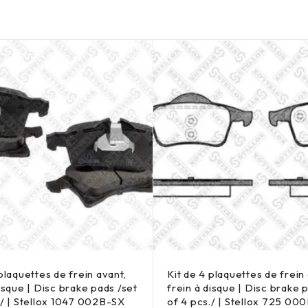
plaquettes de frein avant,
Kit de 4 plaquettes de frein 
disque | Disc brake pads /set
frein à disque | Disc brake 
./ | Stellox 1047 002B-SX
of 4 pcs./ | Stellox 725 00