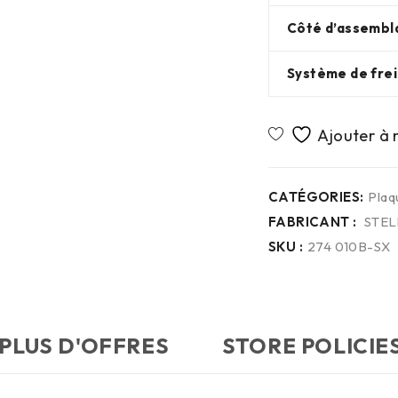
Côté d’assembl
Système de fre
CATÉGORIES:
Plaq
FABRICANT :
STEL
SKU :
274 010B-SX
PLUS D'OFFRES
STORE POLICIE