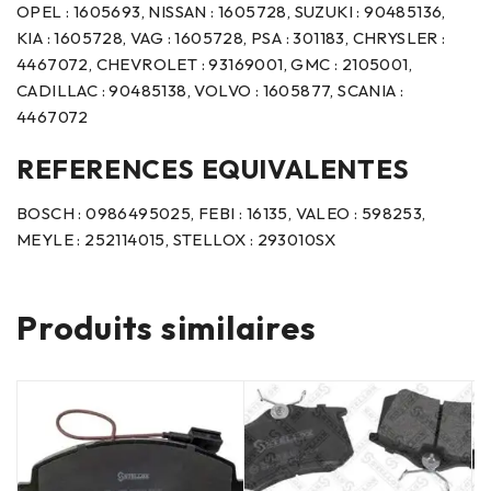
OPEL : 1605693, NISSAN : 1605728, SUZUKI : 90485136,
KIA : 1605728, VAG : 1605728, PSA : 301183, CHRYSLER :
4467072, CHEVROLET : 93169001, GMC : 2105001,
CADILLAC : 90485138, VOLVO : 1605877, SCANIA :
4467072
REFERENCES EQUIVALENTES
BOSCH : 0986495025, FEBI : 16135, VALEO : 598253,
MEYLE : 252114015, STELLOX : 293010SX
Produits similaires