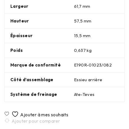
Largeur
61,7 mm
Hauteur
57,5 mm
Épaisseur
15,5 mm
Poids
0,637 kg
Marque de conformité
E190R-01023/082
Côté d’assemblage
Essieu arrière
Système de freinage
Ate-Teves
Ajouter pour comparer