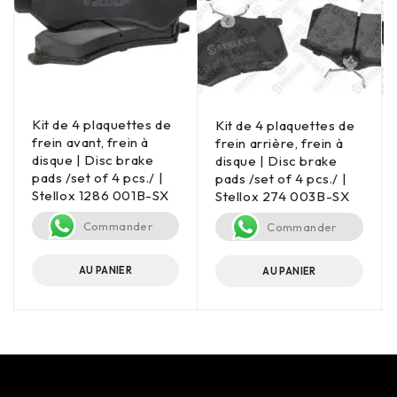
Kit de 4 plaquettes de
Kit de 4 plaquettes de
frein avant, frein à
frein arrière, frein à
disque | Disc brake
disque | Disc brake
pads /set of 4 pcs./ |
pads /set of 4 pcs./ |
Stellox 1286 001B-SX
Stellox 274 003B-SX
Commander
Commander
AU PANIER
AU PANIER