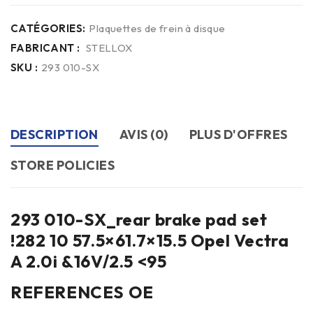
CATÉGORIES:
Plaquettes de frein à disque
FABRICANT :
STELLOX
SKU :
293 010-SX
DESCRIPTION
AVIS (0)
PLUS D'OFFRES
STORE POLICIES
293 010-SX_rear brake pad set
!282 10 57.5×61.7×15.5 Opel Vectra
A 2.0i &16V/2.5 <95
REFERENCES OE