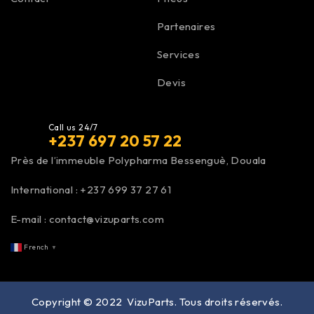
Partenaires
Services
Devis
Call us 24/7
+237 697 20 57 22
Près de l’immeuble Polypharma Bessenguè, Douala
International :
+237 699 37 27 61
E-mail :
contact@vizuparts.com
French
▼
Copyright © 2022
VizuParts
. Tous droits réservés.