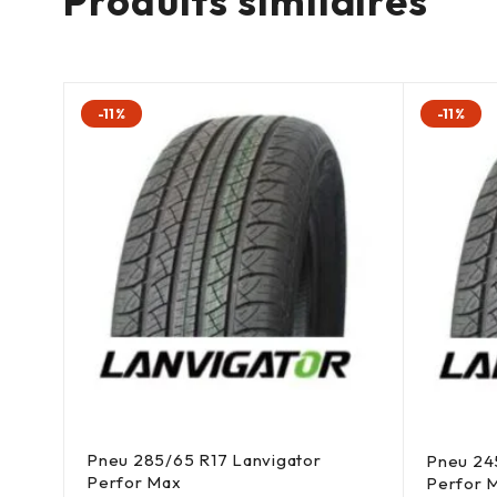
Produits similaires
-11%
-11%
Pneu 285/65 R17 Lanvigator
Pneu 24
Perfor Max
Perfor 