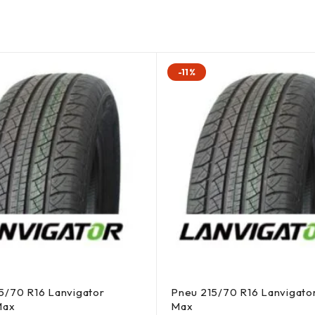
-11%
5/70 R16 Lanvigator
Pneu 215/70 R16 Lanvigato
Max
Max