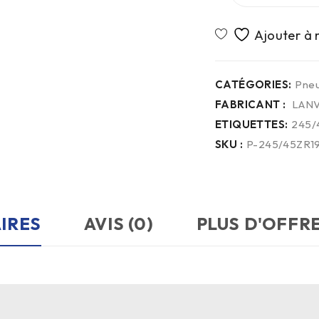
CATÉGORIES:
Pneu
FABRICANT :
LAN
ETIQUETTES:
245/
SKU :
P-245/45ZR1
IRES
AVIS (0)
PLUS D'OFFR