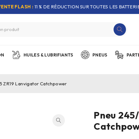
VENTE FLASH :
11 % DE RÉDUCTION SUR TOUTES LES BATTERIE
ON
HUILES & LUBRIFIANTS
PNEUS
PART
5 ZR19 Lanvigator Catchpower
Pneu 245/
Catchpow