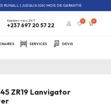
S RUNALL | JUSQU'A (06) MOIS DE GARANTIE
Appelez-nous 24/7
0
0
+237 697 20 57 22
ENAIRES
SERVICES
DEVIS
45 ZR19 Lanvigator
er