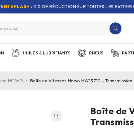
VENTE FLASH :
11 % DE RÉDUCTION SUR TOUTES LES BATTERIE
ON
HUILES & LUBRIFIANTS
PNEUS
PART
ssion HOWO
/
Boîte de Vitesses Howo HW13710 – Transmission 
Boîte de 
Transmiss