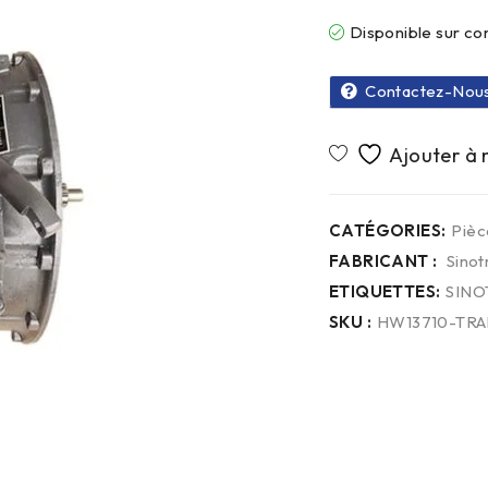
Disponible sur 
Contactez-Nou
CATÉGORIES:
Pièc
FABRICANT :
Sinot
ETIQUETTES:
SINO
SKU :
HW13710-TRA