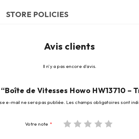
STORE POLICIES
Avis clients
Il n'y a pas encore d'avis.
is “Boîte de Vitesses Howo HW13710 – 
se e-mail ne sera pas publiée.
Les champs obligatoires sont in
Votre note
*