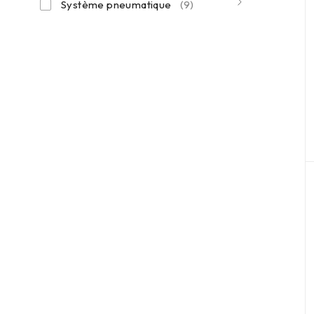
Système pneumatique
(9)