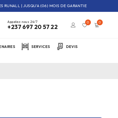
S RUNALL | JUSQU'A (06) MOIS DE GARANTIE
Appelez-nous 24/7
0
0
+237 697 20 57 22
ENAIRES
SERVICES
DEVIS