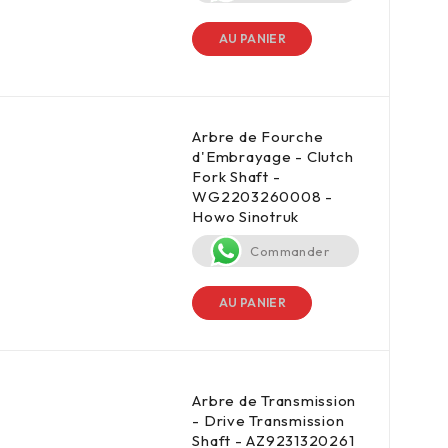
AU PANIER
Arbre de Fourche
d'Embrayage - Clutch
Fork Shaft -
WG2203260008 -
Howo Sinotruk
Commander
AU PANIER
Arbre de Transmission
- Drive Transmission
Shaft - AZ9231320261