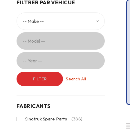
FILTRER PAR VÉHICUE
Search All
FILTER
FABRICANTS
Sinotruk Spare Parts
(388)