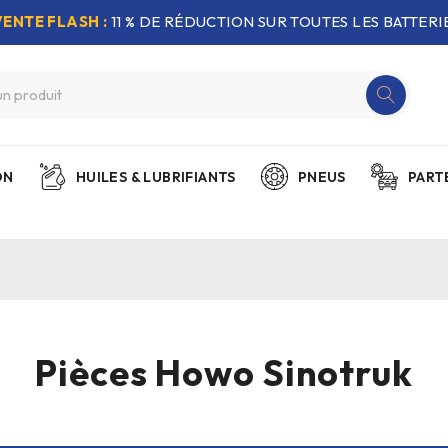
VENTE FLASH :
11 % DE RÉDUCTION SUR TOUTES LES BATTERIE
ON
HUILES & LUBRIFIANTS
PNEUS
PART
Pièces Howo Sinotruk