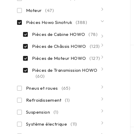
Moteur
(47)
Pièces Howo Sinotruk
(388)
Pièces de Cabine HOWO
(78)
Pièces de Châssis HOWO
(123)
Pièces de Moteur HOWO
(127)
Pièces de Transmission HOWO
(60)
Pneus et roues
(65)
Refroidissement
(1)
Suspension
(1)
Système électrique
(11)