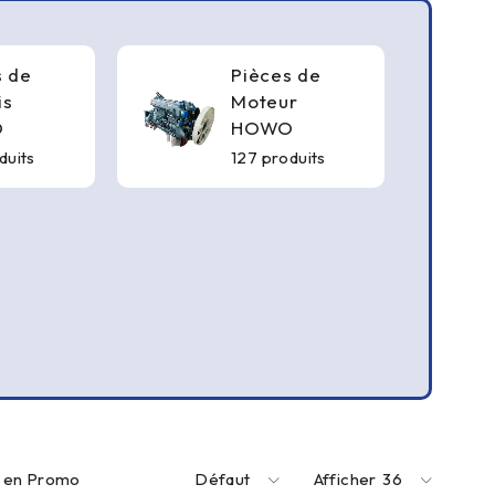
s de
Pièces de
is
Moteur
O
HOWO
duits
127 produits
s en Promo
Défaut
Afficher
36