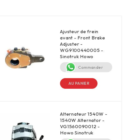
Ajusteur de frein
avant - Front Brake
Adjuster -
WG9100440005 -
Sinotruk Howo
Commander
AU PANIER
Alternateur 1540W -
1540W Alternator -
VG1560090012 -
Howo Sinotruk