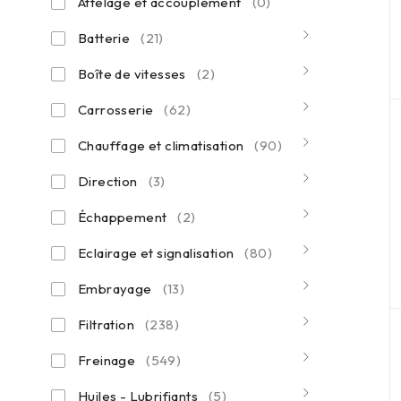
Attelage et accouplement
(0)
Batterie
(21)
Boîte de vitesses
(2)
Carrosserie
(62)
Chauffage et climatisation
(90)
Direction
(3)
Échappement
(2)
Eclairage et signalisation
(80)
Embrayage
(13)
Filtration
(238)
Freinage
(549)
Huiles - Lubrifiants
(5)