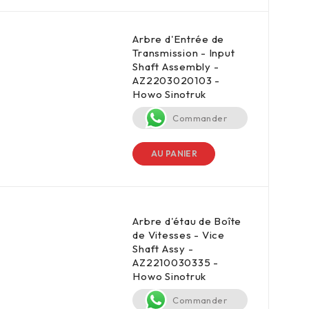
Arbre d'Entrée de
Transmission - Input
Shaft Assembly -
AZ2203020103 -
Howo Sinotruk
Commander
AU PANIER
Arbre d'étau de Boîte
de Vitesses - Vice
Shaft Assy -
AZ2210030335 -
Howo Sinotruk
Commander