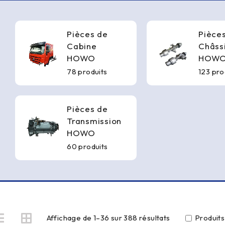
Pièces de
Pièce
Cabine
Châss
HOWO
HOW
78 produits
123 pro
Pièces de
Transmission
HOWO
60 produits
Affichage de 1–36 sur 388 résultats
Produit