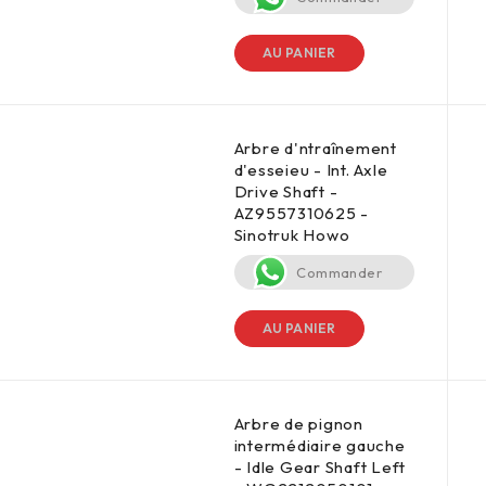
AU PANIER
Arbre d'ntraînement
d'esseieu - Int. Axle
Drive Shaft -
AZ9557310625 -
Sinotruk Howo
Commander
AU PANIER
Arbre de pignon
intermédiaire gauche
- Idle Gear Shaft Left