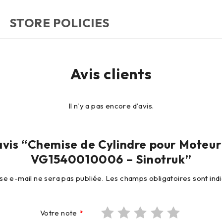
STORE POLICIES
Avis clients
Il n'y a pas encore d'avis.
n avis “Chemise de Cylindre pour Moteu
VG1540010006 – Sinotruk”
se e-mail ne sera pas publiée.
Les champs obligatoires sont in
Votre note
*