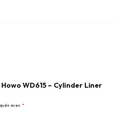
r Howo WD615 – Cylinder Liner
diqués avec
*