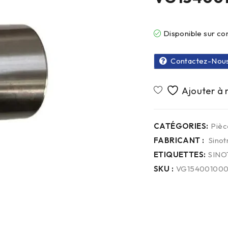
Disponible sur 
Contactez-Nou
CATÉGORIES:
Piè
FABRICANT :
Sinot
ETIQUETTES:
SINO
SKU :
VG15400100