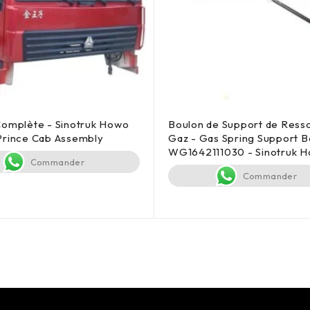
Complète - Sinotruk Howo
Boulon de Support de Resso
Prince Cab Assembly
Gaz - Gas Spring Support Bo
WG1642111030 - Sinotruk 
Commander
Commander