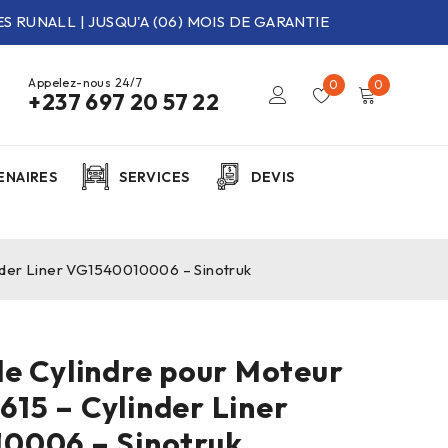
S RUNALL | JUSQU'A (06) MOIS DE GARANTIE
Appelez-nous 24/7
0
0
+237 697 20 57 22
ENAIRES
SERVICES
DEVIS
der Liner VG1540010006 – Sinotruk
e Cylindre pour Moteur
5 – Cylinder Liner
0006 – Sinotruk