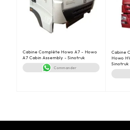
Cabine Complète Howo A7 - Howo
b
Cabine 
A7 Cabin Assembly - Sinotruk
-
Howo HW
Sinotruk
Commander