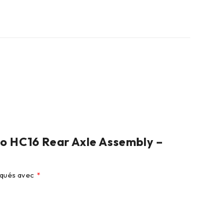
wo HC16 Rear Axle Assembly –
diqués avec
*