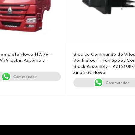
Complète Howo HW79 -
Bloc de Commande de Vites
79 Cabin Assembly -
Ventilateur - Fan Speed Con
Block Assembly - AZ163084
Sinotruk Howo
Commander
Commander