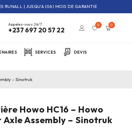
S RUNALL | JUSQU'A (06) MOIS DE GARANTIE
Appelez-nous 24/7
0
0
+237 697 20 57 22
ENAIRES
SERVICES
DEVIS
mbly – Sinotruk
rière Howo HC16 – Howo
 Axle Assembly – Sinotruk