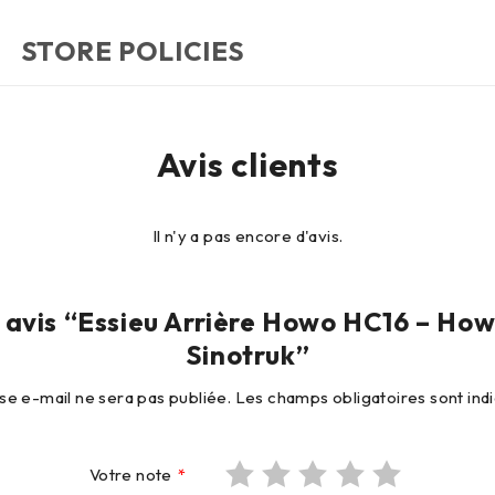
STORE POLICIES
Avis clients
Il n'y a pas encore d'avis.
un avis “Essieu Arrière Howo HC16 – Ho
Sinotruk”
se e-mail ne sera pas publiée.
Les champs obligatoires sont in
Votre note
*