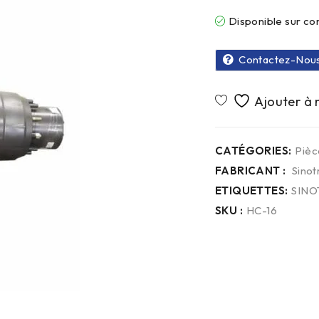
Disponible sur 
Contactez-Nou
CATÉGORIES:
Pièc
FABRICANT :
Sinot
ETIQUETTES:
SINO
SKU :
HC-16