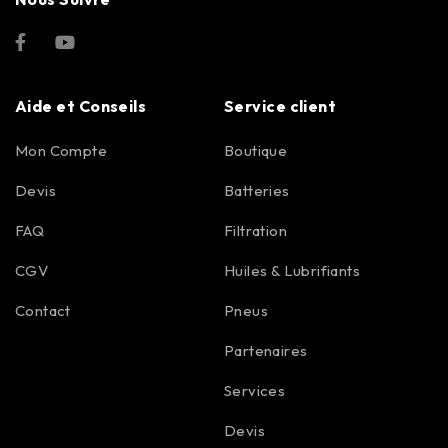
Aide et Conseils
Service client
Mon Compte
Boutique
Devis
Batteries
FAQ
Filtration
CGV
Huiles & Lubrifiants
Contact
Pneus
Partenaires
Services
Devis