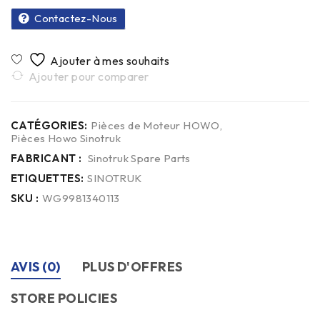
Contactez-Nous
Ajouter pour comparer
CATÉGORIES:
Pièces de Moteur HOWO
,
Pièces Howo Sinotruk
FABRICANT :
Sinotruk Spare Parts
ETIQUETTES:
SINOTRUK
SKU :
WG9981340113
AVIS (0)
PLUS D'OFFRES
STORE POLICIES