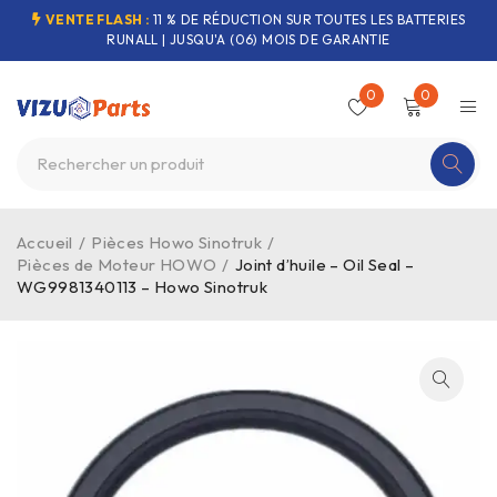
VENTE FLASH :
11 % DE RÉDUCTION SUR TOUTES LES BATTERIES
RUNALL | JUSQU'A (06) MOIS DE GARANTIE
0
0
Accueil
/
Pièces Howo Sinotruk
/
Pièces de Moteur HOWO
/
Joint d’huile – Oil Seal –
WG9981340113 – Howo Sinotruk