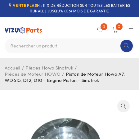
VENTE FLASH :
11 % DE RÉDUCTION SUR TOUTES LES BATTERIES
RUNALL | JUSQU'A (06) MOIS DE GARANTIE
0
0
Accueil
/
Pièces Howo Sinotruk
/
Pièces de Moteur HOWO
/
Piston de Moteur Howo A7,
WD615, D12, D10 – Engine Piston – Sinotruk