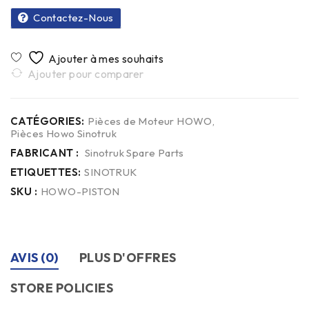
Contactez-Nous
Ajouter pour comparer
CATÉGORIES:
Pièces de Moteur HOWO
,
Pièces Howo Sinotruk
FABRICANT :
Sinotruk Spare Parts
ETIQUETTES:
SINOTRUK
SKU :
HOWO-PISTON
AVIS (0)
PLUS D'OFFRES
STORE POLICIES