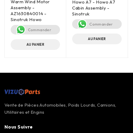
Warm Wind Motor
Howo A7 - Howo A7
Assembly -
Cabin Assembly -
AZ1630840014 -
Sinotruk
Sinotruk Howo
Commander
Commander
AU PANIER
AU PANIER
Vente de Pièces Automobiles, Poids Lourds, Camions,
Utilitaires et Engins
Nous Suivre