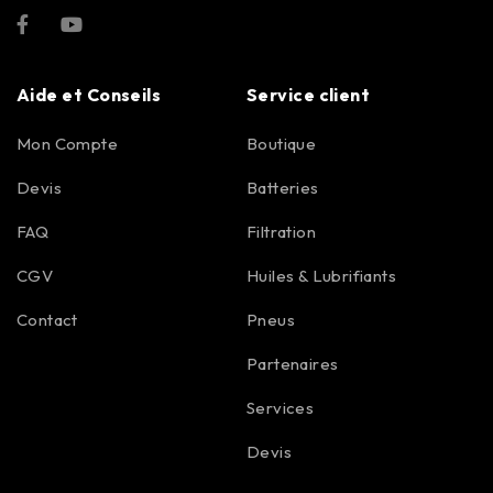
Aide et Conseils
Service client
Mon Compte
Boutique
Devis
Batteries
FAQ
Filtration
CGV
Huiles & Lubrifiants
Contact
Pneus
Partenaires
Services
Devis