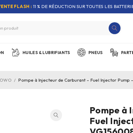
VENTE FLASH :
11 % DE RÉDUCTION SUR TOUTES LES BATTERIE
ON
HUILES & LUBRIFIANTS
PNEUS
PART
 HOWO
/
Pompe à Injecteur de Carburant – Fuel Injector Pum
Pompe à I
Fuel Inje
VG156008