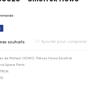
commande
s
Ajouter pour comparer
ces de Moteur HOWO
,
Pièces Howo Sinotruk
ruk Spare Parts
TRUK
20