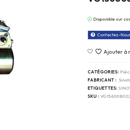
Disponible sur 
Contactez-Nou
CATÉGORIES:
Piè
FABRICANT :
Sinot
ETIQUETTES:
SINO
SKU :
VG15600800