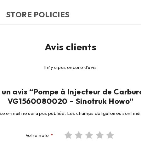
STORE POLICIES
Avis clients
Il n'y a pas encore d'avis.
r un avis “Pompe à Injecteur de Carbur
VG1560080020 – Sinotruk Howo”
se e-mail ne sera pas publiée.
Les champs obligatoires sont in
Votre note
*