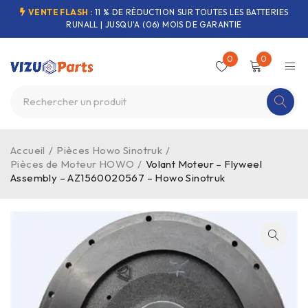
VENTE FLASH :
11 % DE RÉDUCTION SUR TOUTES LES BATTERIES
RUNALL | JUSQU'A (06) MOIS DE GARANTIE
0
0
Accueil
/
Pièces Howo Sinotruk
/
Pièces de Moteur HOWO
/
Volant Moteur – Flyweel
Assembly – AZ1560020567 – Howo Sinotruk