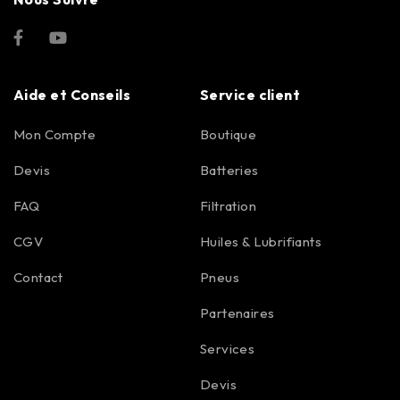
Aide et Conseils
Service client
Mon Compte
Boutique
Devis
Batteries
FAQ
Filtration
CGV
Huiles & Lubrifiants
Contact
Pneus
Partenaires
Services
Devis