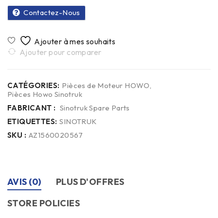
Contactez-Nous
Ajouter pour comparer
CATÉGORIES:
Pièces de Moteur HOWO
,
Pièces Howo Sinotruk
FABRICANT :
Sinotruk Spare Parts
ETIQUETTES:
SINOTRUK
SKU :
AZ1560020567
AVIS (0)
PLUS D'OFFRES
STORE POLICIES