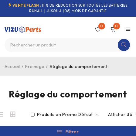
VENTE FLASH :
11 % DE RÉDUCTION SUR TOUTES LES BATTERIES
RUNALL | JUSQU'A (06) MOIS DE GARANTIE
0
0
Accueil
/
Freinage
/
Réglage du comportement
Réglage du comportement
Produits en Promo
Défaut
Afficher
36
Filtrer