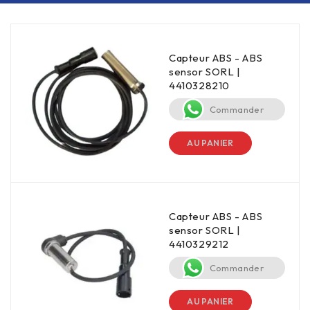
Capteur ABS - ABS
sensor SORL |
4410328210
Commander
AU PANIER
Capteur ABS - ABS
sensor SORL |
4410329212
Commander
AU PANIER