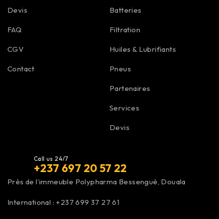
Devis
Batteries
FAQ
Filtration
CGV
Huiles & Lubrifiants
Contact
Pneus
Partenaires
Services
Devis
Call us 24/7
+237 697 20 57 22
Près de l’immeuble Polypharma Bessenguè, Douala
International :
+237 699 37 27 61