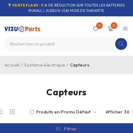
VENTE FLASH :
11 % DE RÉDUCTION SUR TOUTES LES BATTERIES
RUNALL | JUSQU'A (06) MOIS DE GARANTIE
0
0
Accueil
/
Système électrique
/
Capteurs
Capteurs
Produits en Promo
Défaut
Afficher
36
Filtrer