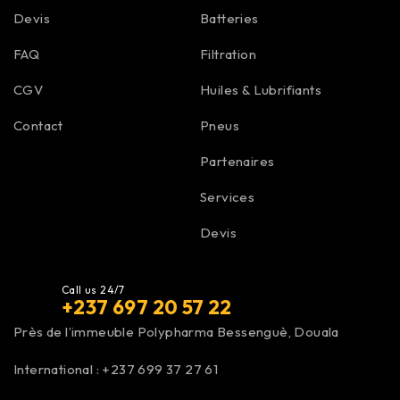
Devis
Batteries
FAQ
Filtration
CGV
Huiles & Lubrifiants
Contact
Pneus
Partenaires
Services
Devis
Call us 24/7
+237 697 20 57 22
Près de l’immeuble Polypharma Bessenguè, Douala
International :
+237 699 37 27 61